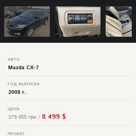
АВТО
Mazda CX-7
ГОД ВЫПУСКА
2008 г.
ЦЕНА
8 499 $
379 055 грн /
ПРОБЕГ