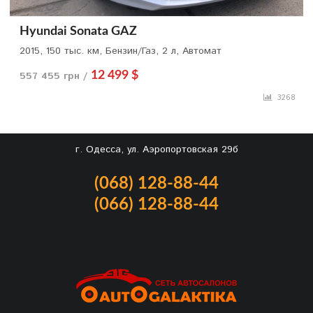
Hyundai Sonata GAZ
2015, 150 тыс. км, Бензин/Газ, 2 л, Автомат
557 455 грн /
12 499 $
3268
г. Одесса, ул. Аэропортовская 29б
(068) 128-88-44
(066) 128-88-44