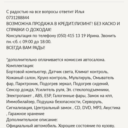
С радостью на все вопросы ответит Илья
0731288844
ВОЗМОЖНА ПРОДАЖА В КРЕДИТ/ЛИЗИНГ! БЕЗ КАСКО И
СПРАВКИ О ДОХОДАХ!
Консультация по телефону (050) 415 13 19 Ирина. Звонить
пн.-сб. с 09:00 до 18:00.
ВСЕГДА ВАМ РАДЫ!
*дополнительно оплачивается комиссия автосалона.
Комплектация:
Бортовой компьютер, Датчик света, Климат контроль,
Кожаный салон, Круиз контроль, Мультируль, Омыватель
фар, Парктроник, Подогрев зеркал, Подогрев сидений,
Сенсор дождя, Усилитель руля, Эл. стеклоподъемники,
Электропакет , ABS, ESP, Галогенные фары, Замок на кпп,
Иммобилайзер, Подушка безопасности, Серворуль,
Сигнализация, Центральный замок , CD, DVD, MP3, Акустика
, Гаражное хранение
Дополнительное описание:
Официальный автомобиль. Хорошее состояние по кузову.