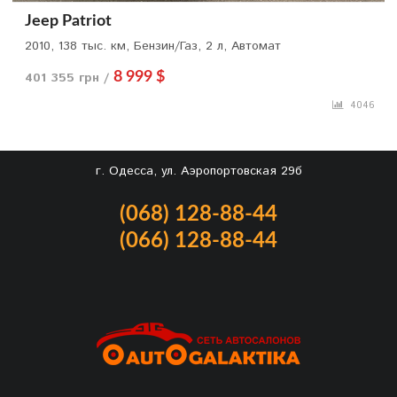
Jeep Patriot
2010, 138 тыс. км, Бензин/Газ, 2 л, Автомат
401 355 грн /
8 999 $
4046
г. Одесса, ул. Аэропортовская 29б
(068) 128-88-44
(066) 128-88-44