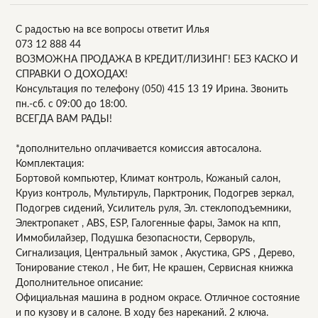
С радостью на все вопросы ответит Илья
073 12 888 44
ВОЗМОЖНА ПРОДАЖА В КРЕДИТ/ЛИЗИНГ! БЕЗ КАСКО И
СПРАВКИ О ДОХОДАХ!
Консультация по телефону (050) 415 13 19 Ирина. Звонить
пн.-сб. с 09:00 до 18:00.
ВСЕГДА ВАМ РАДЫ!
*дополнительно оплачивается комиссия автосалона.
Комплектация:
Бортовой компьютер, Климат контроль, Кожаный салон,
Круиз контроль, Мультируль, Парктроник, Подогрев зеркал,
Подогрев сидений, Усилитель руля, Эл. стеклоподъемники,
Электропакет , ABS, ESP, Галогенные фары, Замок на кпп,
Иммобилайзер, Подушка безопасности, Серворуль,
Сигнализация, Центральный замок , Акустика, GPS , Дерево,
Тонирование стекол , Не бит, Не крашен, Сервисная книжка
Дополнительное описание:
Официальная машина в родном окрасе. Отличное состояние
и по кузову и в салоне. В ходу без нареканий. 2 ключа.