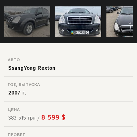
АВТО
SsangYong Rexton
ГОД ВЫПУСКА
2007 г.
ЦЕНА
8 599 $
383 515 грн /
ПРОБЕГ