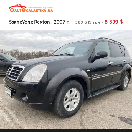
8 599 $
SsangYong Rexton , 2007 г.
383 515 грн /