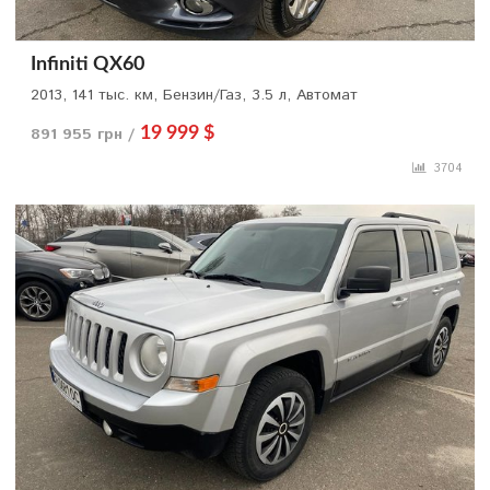
Infiniti QX60
2013, 141 тыс. км, Бензин/Газ, 3.5 л, Автомат
891 955 грн /
19 999 $
3704